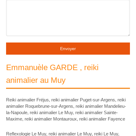
Envoyer
Emmanuèle GARDE , reiki
animalier au Muy
Reiki animalier Fréjus
,
reiki animalier Puget-sur-Argens
,
reiki
animalier Roquebrune-sur-Argens
,
reiki animalier Mandelieu-
la-Napoule
,
reiki animalier Le Muy
,
reiki animalier Sainte-
Maxime
,
reiki animalier Montauroux
,
reiki animalier Fayence
Reflexologie Le Muy
,
reiki animalier Le Muy
,
reiki Le Muy
,