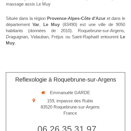
massage assis Le Muy
Située dans la région
Provence-Alpes-Côte d'Azur
et dans le
département
Var
,
Le Muy
(83490) est une ville de 9050
habitants (données de 2010). Roquebrune-sur-Argens,
Draguignan, Vidauban, Fréjus ou Saint-Raphaël entourent
Le
Muy
.
Reflexologie à Roquebrune-sur-Argens
Emmanuèle GARDE
159, impasse des Rubis
83520
Roquebrune-sur-Argens
France
06 26 35 31 97