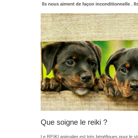
Ils nous aiment de façon inconditionnelle . Il
Que soigne le reiki ?
Le REIKI animalier est très bénéfiques pour le 