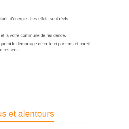
és d'énergie . Les effets sont réels .
e et la votre commune de résidence.
uerai le démarrage de celle-ci par sms et pareil
e ressenti.
s et alentours