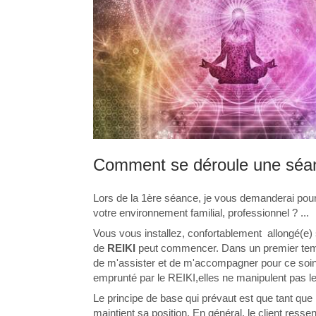
Comment se déroule une séa
Lors de la 1ère séance, je vous demanderai pour 
votre environnement familial, professionnel ? ...
Vous vous installez, confortablement allongé(e)
de
REIKI
peut commencer. Dans un premier temps,
de m'assister et de m'accompagner pour ce soin .
emprunté par le REIKI,elles ne manipulent pas le
Le principe de base qui prévaut est que tant que le
maintient sa position. En général, le client resse