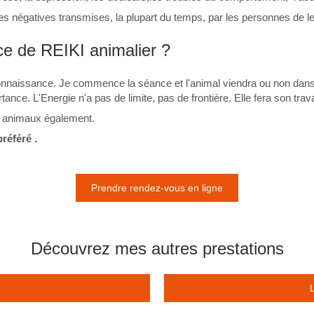
s négatives transmises, la plupart du temps, par les personnes de l
 de REIKI animalier ?
onnaissance. Je commence la séance et l'animal viendra ou non dans 
tance. L'Energie n'a pas de limite, pas de frontière. Elle fera son tra
s animaux également.
référé .
Prendre rendez-vous en ligne
Découvrez mes autres prestations