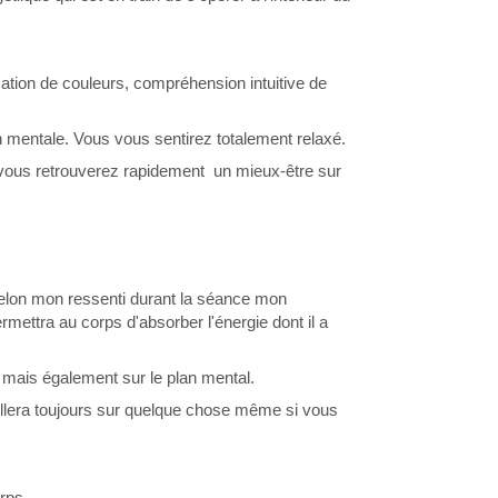
ation de couleurs, compréhension intuitive de
n mentale. Vous vous sentirez totalement relaxé.
 , vous retrouverez rapidement un mieux-être sur
 selon mon ressenti durant la séance mon
rmettra au corps d'absorber l'énergie dont il a
e mais également sur le plan mental.
vaillera toujours sur quelque chose même si vous
orps.