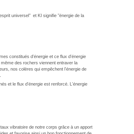
sprit universel" et KI signifie "énergie de la
mmes constitués d'énergie et ce flux d'énergie
ou même des rochers viennent entraver la
 peurs, nos colères qui empêchent l'énergie de
.
nés et le flux d'énergie est renforcé. L'énergie
taux vibratoire de notre corps grâce à un apport
uides et favorise ainsi un bon fonctionnement de