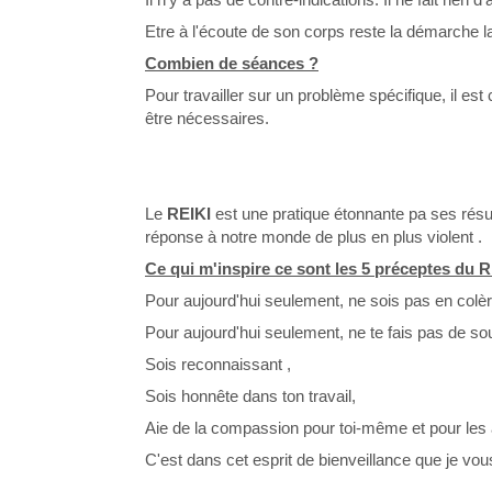
Etre à l'écoute de son corps reste la démarche la
Combien de séances ?
Pour travailler sur un problème spécifique, il 
être nécessaires.
Le
REIKI
est une pratique étonnante pa ses résu
réponse à notre monde de plus en plus violent .
Ce qui m'inspire ce sont les 5 préceptes du 
Pour aujourd'hui seulement, ne sois pas en colè
Pour aujourd'hui seulement, ne te fais pas de so
Sois reconnaissant ,
Sois honnête dans ton travail,
Aie de la compassion pour toi-même et pour les 
C'est dans cet esprit de bienveillance que je vous