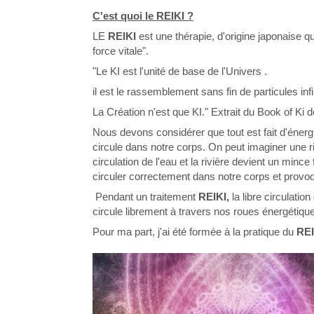
C'est quoi le REIKI ?
LE
REIKI
est une thérapie, d'origine japonaise qu
force vitale".
"Le KI est l'unité de base de l'Univers .
il est le rassemblement sans fin de particules inf
La Création n'est que KI." Extrait du Book of Ki 
Nous devons considérer que tout est fait d'énergi
circule dans notre corps. On peut imaginer une r
circulation de l'eau et la rivière devient un minc
circuler correctement dans notre corps et provoq
Pendant un traitement
REIKI,
la libre circulatio
circule librement à travers nos roues énergétiq
Pour ma part, j'ai été formée à la pratique du
REI