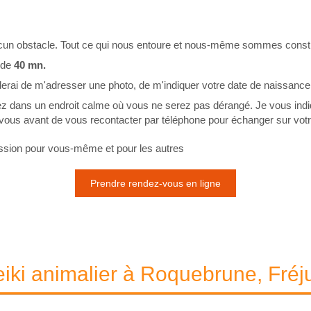
ucun obstacle. Tout ce qui nous entoure et nous-même sommes constitu
 de
40 mn.
erai de m'adresser une photo, de m'indiquer votre date de naissanc
ez dans un endroit calme où vous ne serez pas dérangé. Je vous indiq
ur vous avant de vous recontacter par téléphone pour échanger sur votr
assion pour vous-même et pour les autres
Prendre rendez-vous en ligne
iki animalier à Roquebrune, Fréju