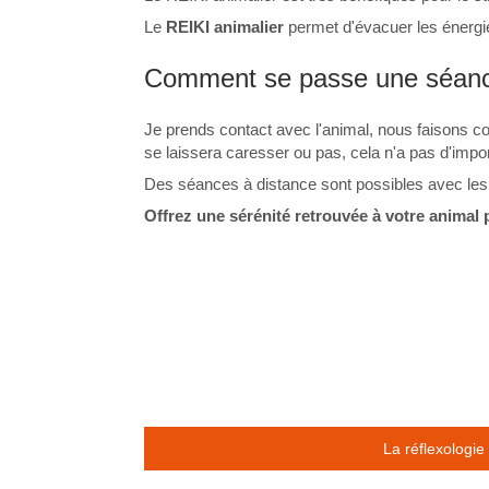
Le
REIKI animalier
permet d'évacuer les énergie
Comment se passe une séance
Je prends contact avec l'animal, nous faisons c
se laissera caresser ou pas, cela n'a pas d'impor
Des séances à distance sont possibles avec le
Offrez une sérénité retrouvée à votre animal p
La réflexologie