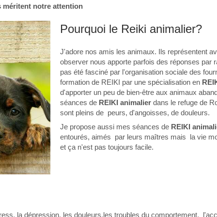
s méritent notre attention
Pourquoi le Reiki animalier?
J'adore nos amis les animaux. Ils représentent ave
observer nous apporte parfois des réponses par 
pas été fasciné par l'organisation sociale des fou
formation de REIKI par une spécialisation en
REIK
d'apporter un peu de bien-être aux animaux aban
séances de
REIKI
animalier
dans le refuge de 
sont pleins de peurs, d'angoisses, de douleurs.
Je propose aussi mes séances de
REIKI animal
entourés, aimés par leurs maîtres mais la vie m
et ça n'est pas toujours facile.
stress, la dépression, les douleurs,les troubles du comportement, l