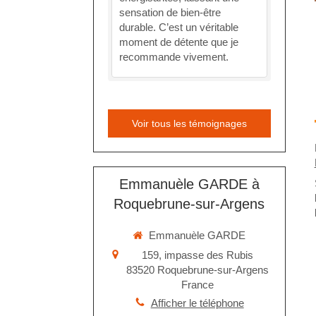
sensation de bien-être
durable. C’est un véritable
moment de détente que je
recommande vivement.
Voir tous les témoignages
Emmanuèle GARDE à
Roquebrune-sur-Argens
Emmanuèle GARDE
159, impasse des Rubis
83520
Roquebrune-sur-Argens
France
Afficher le téléphone