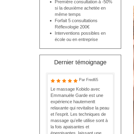
Première consultation à -50%
si la deuxième achetée en
même temps
Forfait 5 consultations
Réflexologie 200€
Interventions possibles en
école ou en entreprise
Dernier témoignage
Par Fred65
Le massage Kobido avec
Emmanuèle Garde est une
expérience hautementt
relaxante qui revitalise la peau
et l’esprit. Les techniques de
massage qu'elle utilise sont à
la fois apaisantes et
énergisantes, laissant une