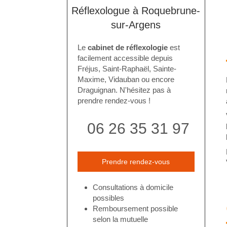
Réflexologue à Roquebrune-
sur-Argens
Le
cabinet de réflexologie
est
facilement accessible depuis
Fréjus, Saint-Raphaël, Sainte-
Maxime, Vidauban ou encore
Draguignan. N'hésitez pas à
prendre rendez-vous !
06 26 35 31 97
Prendre rendez-vous
Consultations à domicile
possibles
Remboursement possible
selon la mutuelle