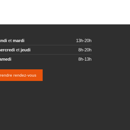
undi
et
mardi
13h-20h
ercredi
et
jeudi
8h-20h
amedi
8h-13h
rendre rendez-vous