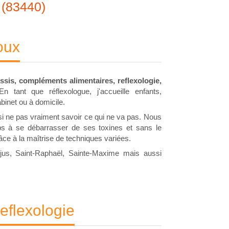
 (83440)
oux
sis, compléments alimentaires, reflexologie,
En tant que réflexologue, j'accueille enfants,
binet ou à domicile.
i ne pas vraiment savoir ce qui ne va pas. Nous
ps à se débarrasser de ses toxines et sans le
âce à la maîtrise de techniques variées.
jus, Saint-Raphaël, Sainte-Maxime mais aussi
flexologie