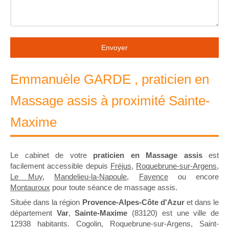
Envoyer
Emmanuèle GARDE , praticien en
Massage assis à proximité Sainte-
Maxime
Le cabinet de votre
praticien en Massage assis
est
facilement accessible depuis
Fréjus
,
Roquebrune-sur-Argens
,
Le Muy
,
Mandelieu-la-Napoule
,
Fayence
ou encore
Montauroux
pour toute séance de massage assis.
Située dans la région
Provence-Alpes-Côte d'Azur
et dans le
département
Var
,
Sainte-Maxime
(83120) est une ville de
12938 habitants. Cogolin, Roquebrune-sur-Argens, Saint-