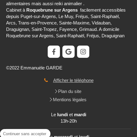
alimentaires mais aussi reiki animalier .
Cabinet à
Roquebrune sur Argens
facilement accessibles
depuis Puget-sur-Argens, Le Muy, Fréjus, Saint-Raphaël,
Arcs, Trans-en-Provence, Sainte-Maxime, Vidauban,
Draguignan, Saint-Tropez, Fayence, Grimaud. A domicile
Roquebrune sur Argens, Saint-Raphaël, Fréjus, Draguignan
©2022 Emmanuèle GARDE
Afficher le téléphone
Plan du site
Mentions légales
Le
lundi
et
mardi
13h-20h
Continuer sans accepter
Le
mercredi
et
jeudi