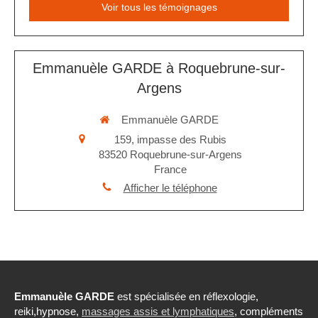
Voir tous les témoignages
Emmanuèle GARDE à Roquebrune-sur-
Argens
Emmanuèle GARDE
159, impasse des Rubis
83520
Roquebrune-sur-Argens
France
Afficher le téléphone
Emmanuèle GARDE
est spécialisée en réflexologie,
reiki,hypnose,
massages assis et lymphatiques
, compléments